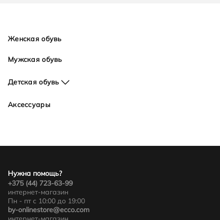
Женская обувь
Мужская обувь
Детская обувь
Для девочек
Аксессуары
Для мальчиков
Нужна помощь?
+375 (44) 723-63-99
интернет-магазин
Пн - пт с 10:00 до 19:00
by-onlinestore@ecco.com
интернет-магазин