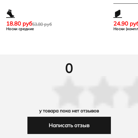
18.80 руб
24.90 ру
53.80 руб
Носки средние
Носки (компл
0
у товара пока нет отзывов
Написать отзыв