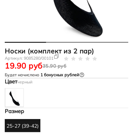
Носки (комплект из 2 пар)
Артикул:
9085280/00101
19.90 руб
35.90 руб
Будет начислено
1
бонусных рублей
Цвет
черный
Размер
25-27 (39-42)