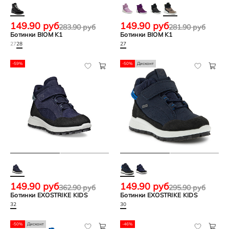
149.90 руб
149.90 руб
283.90 руб
281.90 руб
Ботинки BIOM K1
Ботинки BIOM K1
27
28
27
-59%
-50%
Дисконт
149.90 руб
149.90 руб
362.90 руб
295.90 руб
Ботинки EXOSTRIKE KIDS
Ботинки EXOSTRIKE KIDS
32
30
-50%
Дисконт
-46%