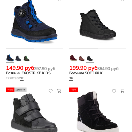
149.90 руб
199.90 руб
297.90 руб
364.90 руб
Ботинки EXOSTRIKE KIDS
Ботинки SOFT 60 K
27
28
29
30
32
36
-45%
Дисконт
-45%