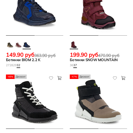
149.90 руб
199.90 руб
363.90 руб
470.90 руб
Ботинки BIOM 2.2 K
Ботинки SNOW MOUNTAIN
27
28
29
32
36
37
-48%
Дисконт
-47%
Дисконт