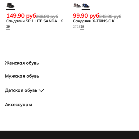
149.90 руб
99.90 руб
268.90 руб
242.90 руб
Сандалии SP.1 LITE SANDAL K
Сандалии X-TRINSIC K
29
27
28
29
Женская обувь
Мужская обувь
Детская обувь
Для девочек
Аксессуары
Для мальчиков