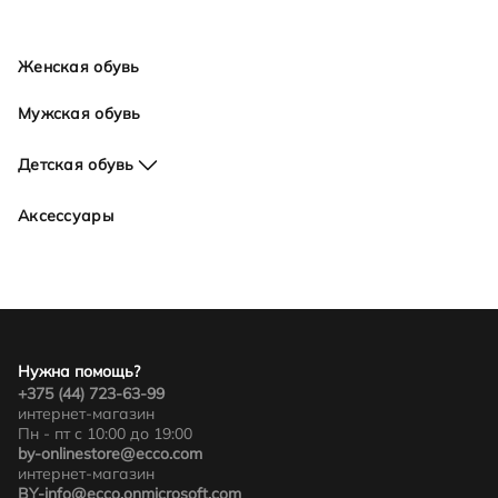
Женская обувь
Мужская обувь
Детская обувь
Для девочек
Аксессуары
Для мальчиков
Нужна помощь?
+375 (44) 723-63-99
интернет-магазин
Пн - пт с 10:00 до 19:00
by-onlinestore@ecco.com
интернет-магазин
BY-info@ecco.onmicrosoft.com