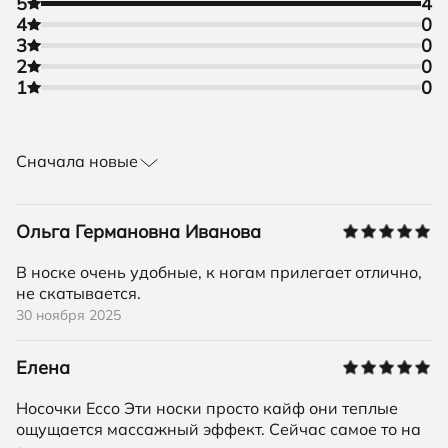
5
4
4
0
3
0
2
0
1
0
Сначала новые
Ольга Германовна Иванова
В носке очень удобные, к ногам прилегает отлично,
не скатывается.
30 ноября 2025
Елена
Носочки Ecco Эти носки просто кайф они теплые
ощущается массажный эффект. Сейчас самое то на