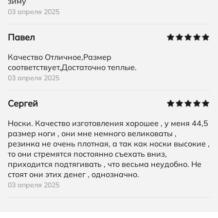
зиму
03 апреля 2025
Павел
Качество Отличное,Размер
соответствует,Достаточно теплые.
03 апреля 2025
Сергей
Носки. Качество изготовления хорошее , у меня 44,5
размер ноги , они мне немного великоваты ,
резинка не очень плотная, а так как носки высокие ,
то они стремятся постоянно съехать вниз,
приходится подтягивать , что весьма неудобно. Не
стоят они этих денег , однозначно.
03 апреля 2025