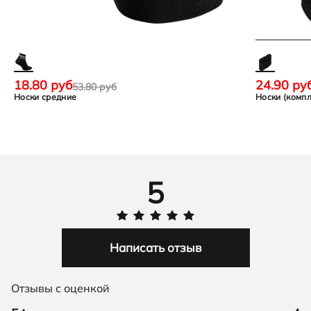
18.80 руб
24.90 ру
53.80 руб
Носки средние
Носки (компл
5
Написать отзыв
Отзывы с оценкой