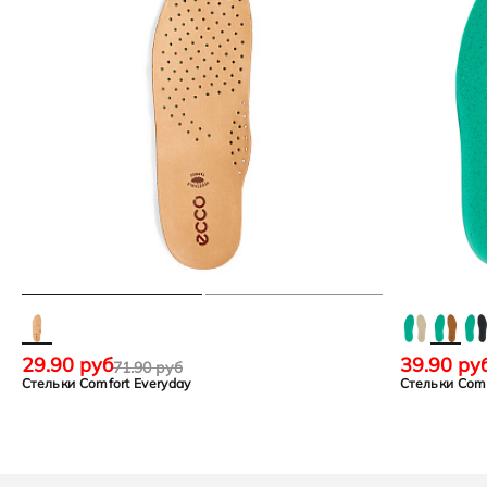
29.90 руб
39.90 ру
71.90 руб
Стельки Comfort Everyday
Стельки Comfo