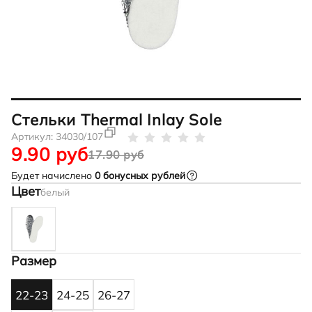
Стельки Thermal Inlay Sole
Артикул:
34030/107
9.90 руб
17.90 руб
Будет начислено
0
бонусных рублей
Цвет
белый
Размер
22-23
24-25
26-27