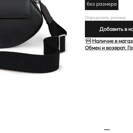
без размера
Определить размер
Добавить в к
Наличие в мага
Обмен и возврат. Г