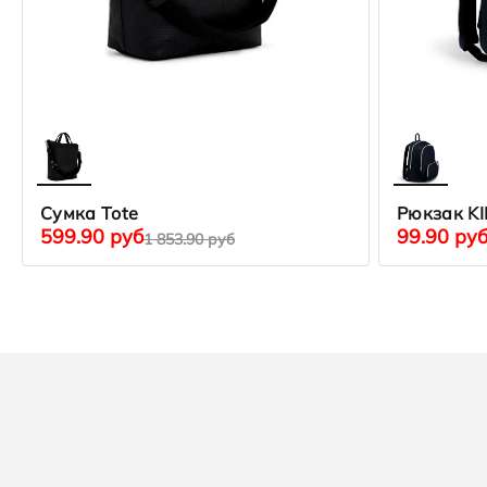
Сумка Tote
Рюкзак K
599.90 руб
99.90 ру
1 853.90 руб