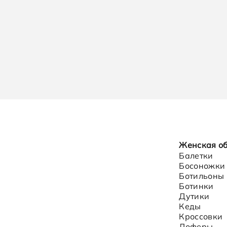
Женская о
Балетки
Босоножки
Ботильоны
Ботинки
Дутики
Кеды
Кроссовки
Лоферы