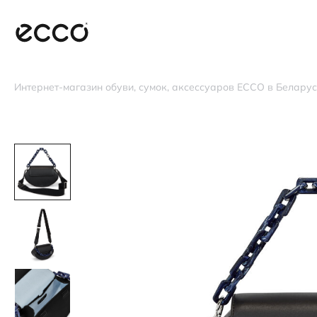
Интернет-магазин обуви, сумок, аксессуаров ECCO в Белару