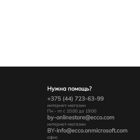
Нужна помощь?
+375 (44) 723-63-99
интернет-магазин
Пн - пт с 10:00 до 19:00
by-onlinestore@ecco.com
интернет-магазин
BY-info@ecco.onmicrosoft.com
офис