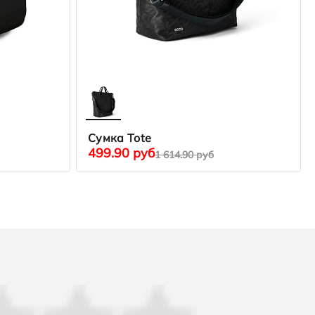
Сумка Tote
499.90 руб
1 614.90 руб