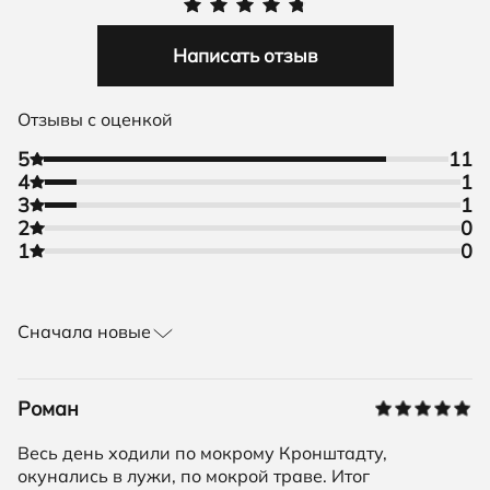
Написать отзыв
Отзывы с оценкой
5
11
4
1
3
1
2
0
1
0
Сначала новые
Роман
Весь день ходили по мокрому Кронштадту,
окунались в лужи, по мокрой траве. Итог