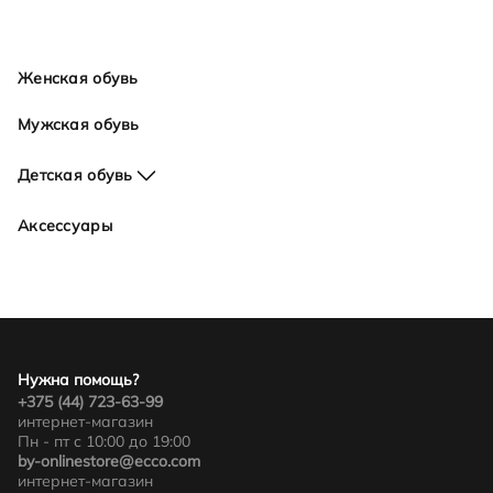
Женская обувь
Мужская обувь
Детская обувь
Для девочек
Аксессуары
Для мальчиков
Нужна помощь?
+375 (44) 723-63-99
интернет-магазин
Пн - пт с 10:00 до 19:00
by-onlinestore@ecco.com
интернет-магазин