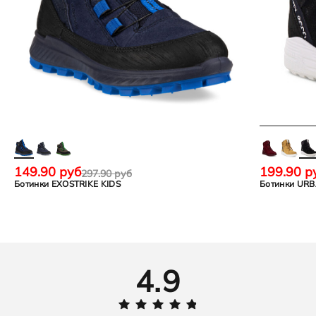
Дания
149.90 руб
199.90 р
297.90 руб
Ботинки EXOSTRIKE KIDS
Ботинки UR
4.9