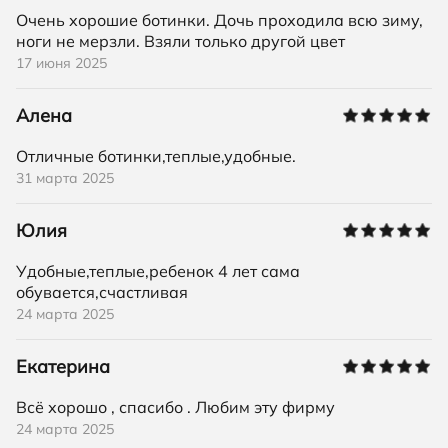
Очень хорошие ботинки. Дочь проходила всю зиму,
ноги не мерзли. Взяли только другой цвет
17 июня 2025
Алена
Отличные ботинки,теплые,удобные.
31 марта 2025
Юлия
Удобные,теплые,ребенок 4 лет сама
обувается,счастливая
24 марта 2025
Екатерина
Всё хорошо , спасибо . Любим эту фирму
24 марта 2025