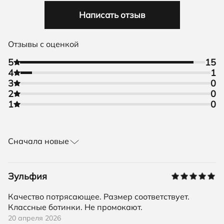
Написать отзыв
Отзывы с оценкой
5
15
4
1
3
0
2
0
1
0
Сначала новые
Зульфия
Качество потрясающее. Размер соответствует.
Классные ботинки. Не промокают.
20 апреля 2026