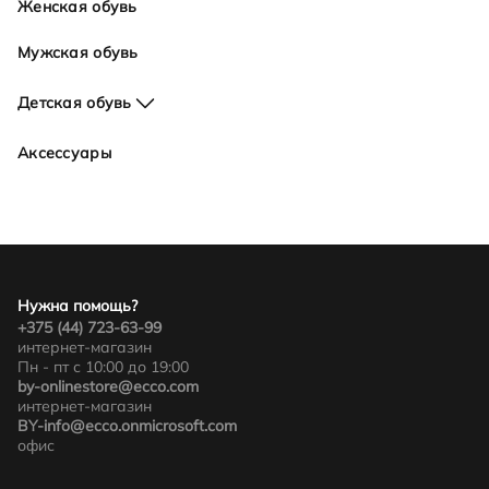
Женская обувь
Мужская обувь
Детская обувь
Для девочек
Аксессуары
Для мальчиков
Нужна помощь?
+375 (44) 723-63-99
интернет-магазин
Пн - пт с 10:00 до 19:00
by-onlinestore@ecco.com
интернет-магазин
BY-info@ecco.onmicrosoft.com
офис