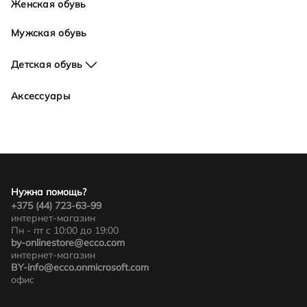
Женская обувь
Мужская обувь
Детская обувь
Для девочек
Аксессуары
Для мальчиков
Нужна помощь?
+375 (44) 723-63-99
интернет-магазин
Пн - пт с 10:00 до 19:00
by-onlinestore@ecco.com
интернет-магазин
BY-info@ecco.onmicrosoft.com
офис