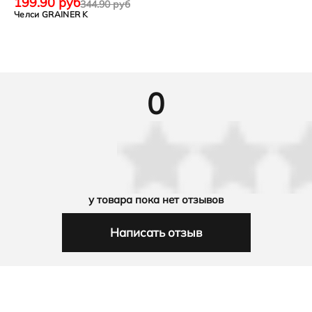
199.90 руб
344.90 руб
Челси GRAINER K
0
у товара пока нет отзывов
Написать отзыв