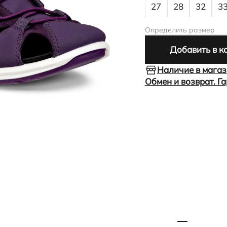
27
28
32
3
Определить размер
Добавить в к
Наличие в мага
Обмен и возврат. Г