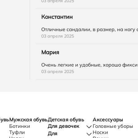
03 апреля 2025
Константин
Отличные сандалии, в размер, на ногу 
03 апреля 2025
Мария
Очень легкие и удобные, хорошо фикси
03 апреля 2025
бувь
Мужская обувь
Детская обувь
Аксессуары
Ботинки
Для девочек
Головные уборы
Туфли
Носки
Для