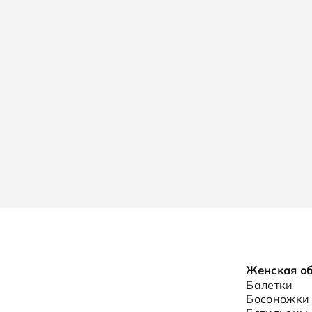
Женская о
Балетки
Босоножки