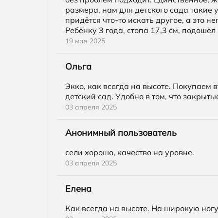
размера, нам для детского сада такие
придётся что-то искать другое, а это н
Ребёнку 3 года, стопа 17,3 см, подошё
19 мая 2025
Ольга
Экко, как всегда на высоте. Покупаем 
детский сад. Удобно в том, что закрыт
03 апреля 2025
Анонимный пользователь
сели хорошо, качество на уровне.
03 апреля 2025
Елена
Как всегда на высоте. На широкую ног