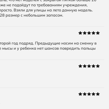
 уже не подойдут по требованиям учреждения,
епросто. Взяли для улицы на лето данную модель.
л 28 размер с небольшим запасом.
второй год подряд. Предыдущие носим на сменку в
ые мысы и у ребенка нет шансов повредить пальцы
у