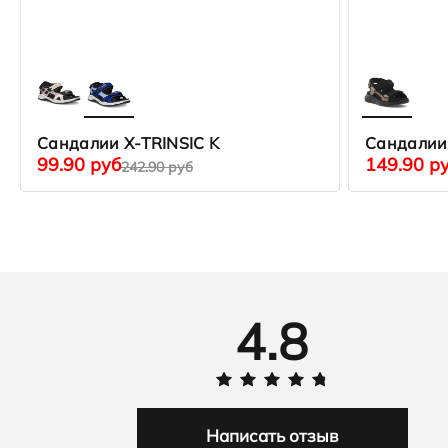
Сандалии X-TRINSIC K
Сандалии 
99.90 руб
149.90 р
242.90 руб
4.8
Написать отзыв