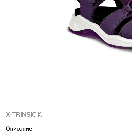
X-TRINSIC K
Описание