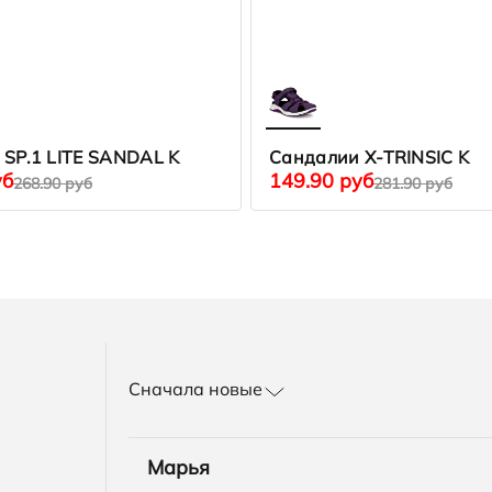
SP.1 LITE SANDAL K
Сандалии X-TRINSIC K
уб
149.90 руб
268.90 руб
281.90 руб
Сначала новые
Марья