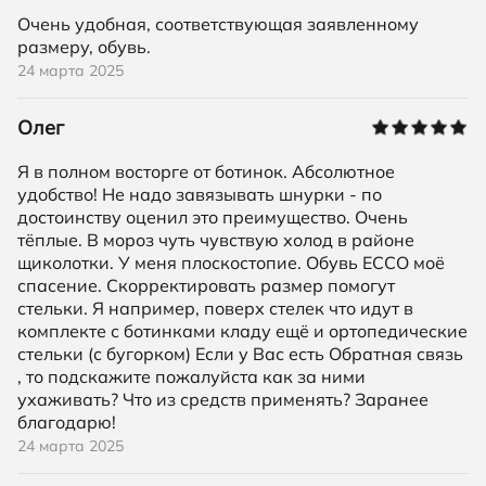
Очень удобная, соответствующая заявленному
размеру, обувь.
24 марта 2025
Олег
Я в полном восторге от ботинок. Абсолютное
удобство! Не надо завязывать шнурки - по
достоинству оценил это преимущество. Очень
тёплые. В мороз чуть чувствую холод в районе
щиколотки. У меня плоскостопие. Обувь ECCO моё
спасение. Скорректировать размер помогут
стельки. Я например, поверх стелек что идут в
комплекте с ботинками кладу ещё и ортопедические
стельки (с бугорком) Если у Вас есть Обратная связь
, то подскажите пожалуйста как за ними
ухаживать? Что из средств применять? Заранее
благодарю!
24 марта 2025