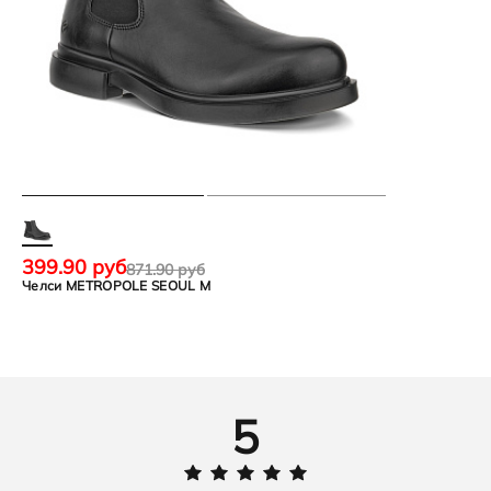
399.90 руб
871.90 руб
Челси METROPOLE SEOUL M
5