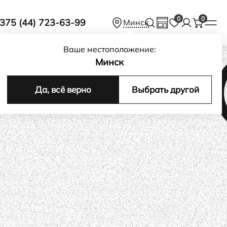
0
0
375 (44) 723-63-99
Минск
Ваше местоположение:
Минск
Да, всё верно
Выбрать другой