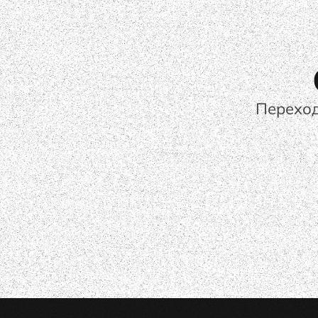
Переход