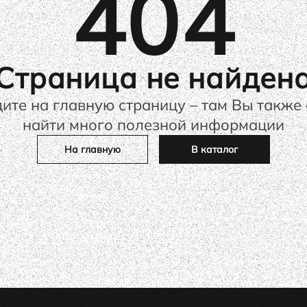
404
Страница не найден
ите на главную страницу – там Вы также
найти много полезной информации
На главную
В каталог