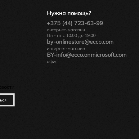
Нужна помощь?
+375 (44) 723-63-99
интернет-магазин
Пн - пт с 10:00 до 19:00
by-onlinestore@ecco.com
интернет-магазин
BY-info@ecco.onmicrosoft.com
офис
овости
ься