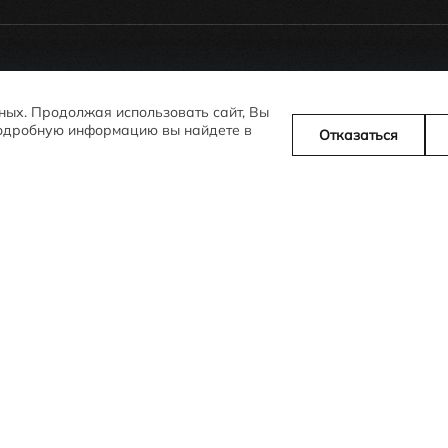
Юр. адрес: 
 +375 (17) 306-24-26
азина:
нных. Продолжая использовать сайт, Вы
 Подробную информацию вы найдете в
Отказаться