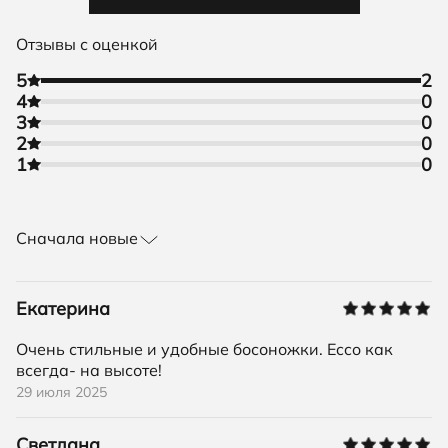
Отзывы с оценкой
5
2
4
0
3
0
2
0
1
0
Сначала новые
Екатерина
Очень стильные и удобные босоножки. Ecco как
всегда- на высоте!
29 июля 2025
Светлана