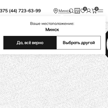
0
0
375 (44) 723-63-99
Минск
Ваше местоположение:
Минск
Да, всё верно
Выбрать другой