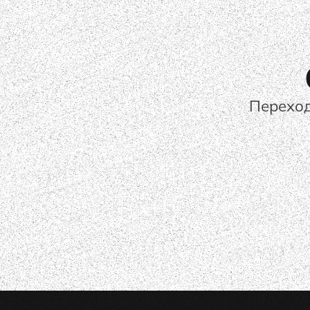
Переход