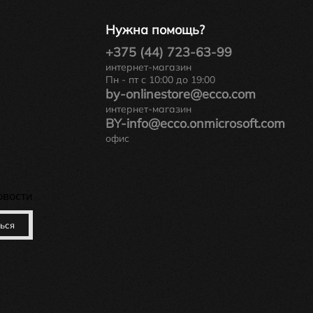
Нужна помощь?
+375 (44) 723-63-99
интернет-магазин
Пн - пт с 10:00 до 19:00
by-onlinestore@ecco.com
интернет-магазин
BY-info@ecco.onmicrosoft.com
офис
овости
ься