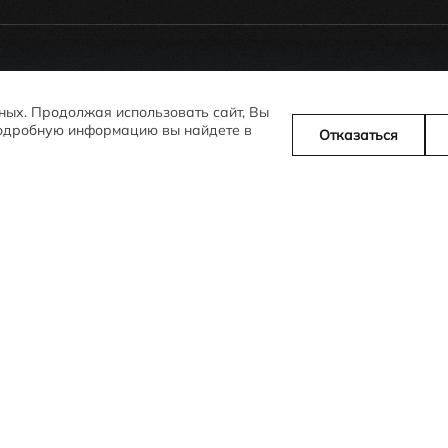
Юр. адрес: 
 +375 (17) 306-24-26
азина:
нных. Продолжая использовать сайт, Вы
 Подробную информацию вы найдете в
Отказаться