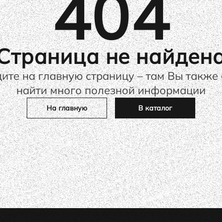
404
Страница не найден
ите на главную страницу – там Вы также
найти много полезной информации
На главную
В каталог