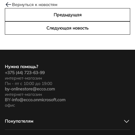
Вернуться к новостям
Предыдущая
Следующая новость
Нужна помощь?
+375 (44) 723-63-99
интернет-магазин
Пн - пт с 10:00 до 19:00
by-onlinestore@ecco.com
интернет-магазин
BY-info@ecco.onmicrosoft.com
офис
Покупателям
Адреса магазинов