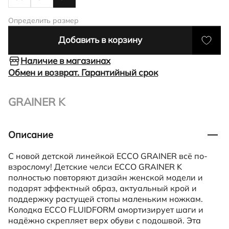
Определить размер
Добавить в корзину
Наличие в магазинах
Обмен и возврат. Гарантийный срок
GRAINER K
Описание
С новой детской линейкой ECCO GRAINER всё по-
взрослому! Детские челси ECCO GRAINER K
полностью повторяют дизайн женской модели и
подарят эффектный образ, актуальный крой и
поддержку растущей стопы маленьким ножкам.
Колодка ECCO FLUIDFORM амортизирует шаги и
надёжно скрепляет верх обуви с подошвой. Эта