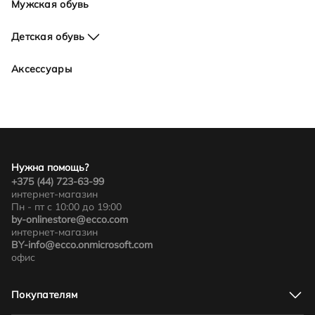
Мужская обувь
Детская обувь
Для девочек
Аксессуары
Для мальчиков
Нужна помощь?
+375 (44) 723-63-99
интернет-магазин
Пн - пт с 10:00 до 19:00
by-onlinestore@ecco.com
интернет-магазин
BY-info@ecco.onmicrosoft.com
офис
Покупателям